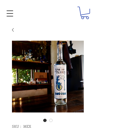
SKU： MEX